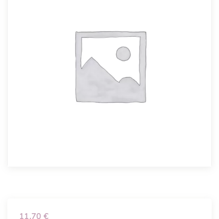
11.70
€