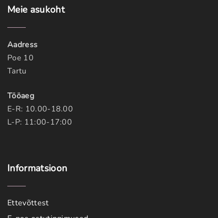
y
Meie
asukoht
Aadress
Poe 10
Tartu
Tööaeg
E-R: 10.00-18.00
L-P: 11:00-17:00
Informatsioon
Ettevõttest