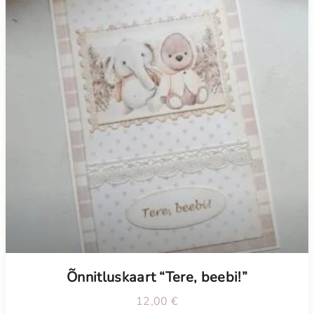
Õnnitluskaart “Tere, beebi!”
12,00
€