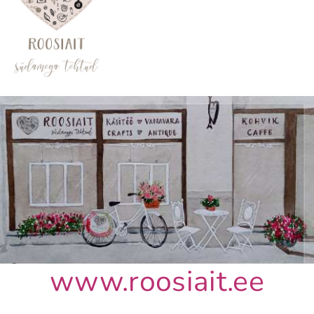
www.roosiait.ee