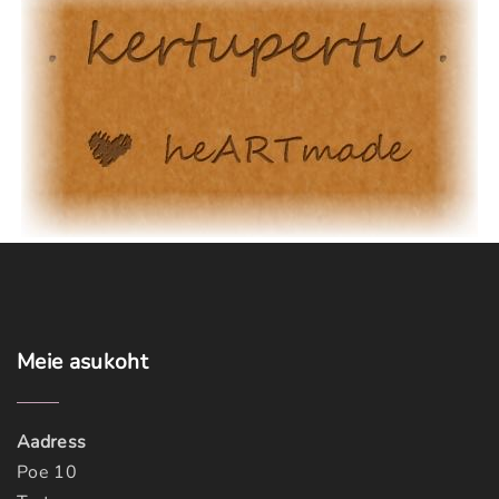
Meie
asukoht
Aadress
Poe 10