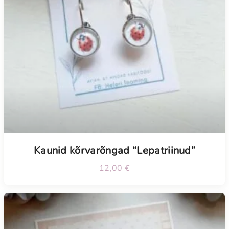
Kaunid kõrvarõngad “Lepatriinud”
12,00
€