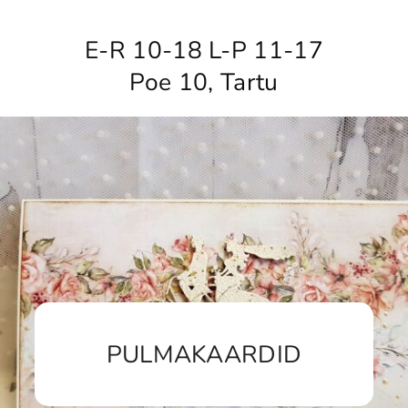
E-R 10-18 L-P 11-17
Poe 10, Tartu
PULMAKAARDID