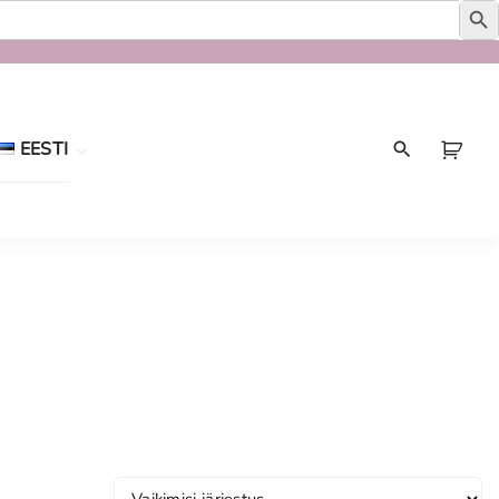
EESTI
Eesti
English