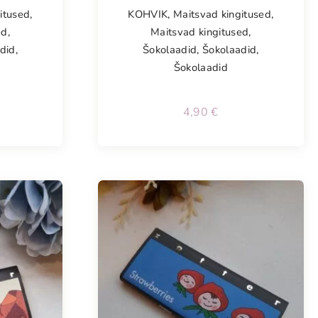
itused
,
KOHVIK
,
Maitsvad kingitused
,
ed
,
Maitsvad kingitused
,
did
,
Šokolaadid
,
Šokolaadid
,
Šokolaadid
4,90
€