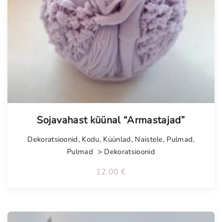
Sojavahast küünal “Armastajad”
Dekoratsioonid
,
Kodu
,
Küünlad
,
Naistele
,
Pulmad
,
Pulmad > Dekoratsioonid
12,00
€