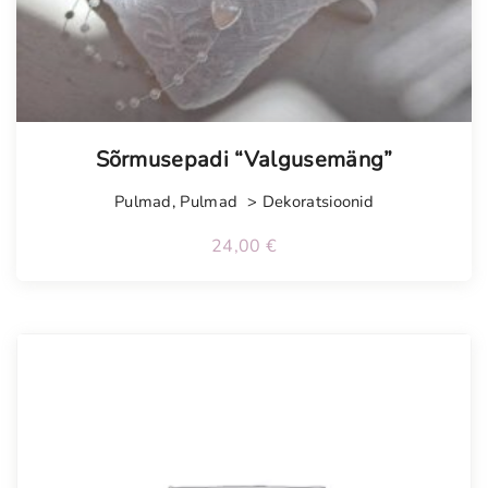
Sõrmusepadi “Valgusemäng”
Pulmad
,
Pulmad > Dekoratsioonid
24,00
€