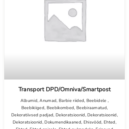
Transport DPD/Omniva/Smartpost
Albumid
,
Anumad
,
Barbie riided
,
Beebidele
,
Beebikiiged
,
Beebikombed
,
Beebiraamatud
,
Dekoratiivsed padjad
,
Dekoratsioonid
,
Dekoratsioonid
,
Dekoratsioonid
,
Dokumendikaaned
,
Ehisvööd
,
Ehted
,