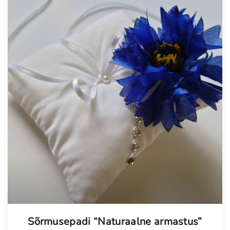
Tellimisel
Sõrmusepadi “Naturaalne armastus”