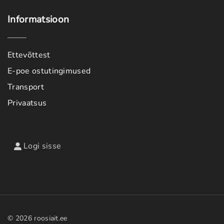
Informatsioon
Ettevõttest
E-poe ostutingimused
Transport
Privaatsus
Logi sisse
©
2026
roosiait.ee