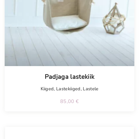
Padjaga lastekiik
Kiiged
,
Lastekiiged
,
Lastele
85,00
€