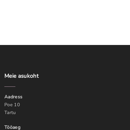
Meie
asukoht
Aadress
Poe 10
Tartu
Tööaeg