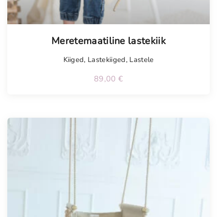
Meretemaatiline lastekiik
Kiiged
,
Lastekiiged
,
Lastele
89,00
€