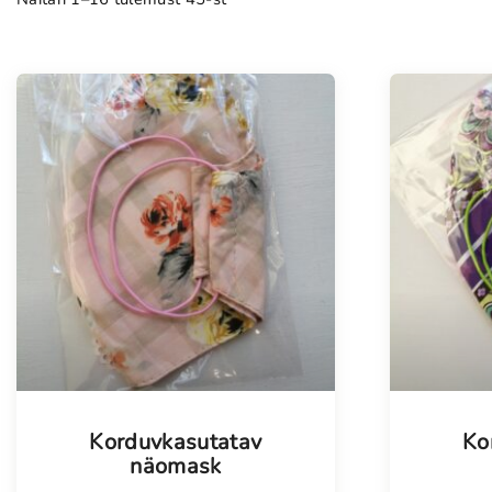
Korduvkasutatav
Ko
näomask