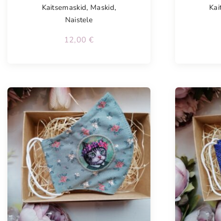
Kaitsemaskid
,
Maskid
,
Kai
Naistele
12,00
€