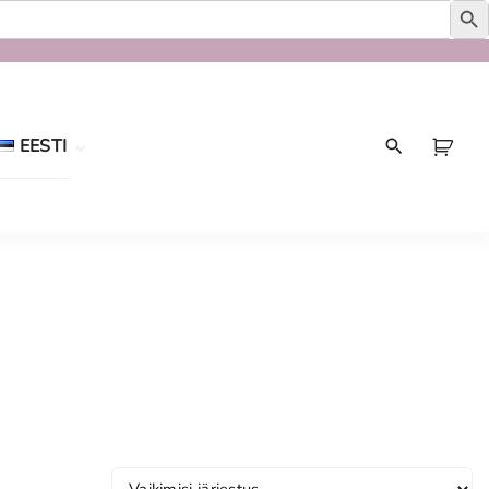
EESTI
Eesti
English