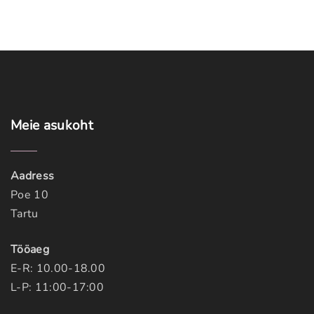
e
Meie
asukoht
Aadress
Poe 10
Tartu
Tööaeg
E-R: 10.00-18.00
L-P: 11:00-17:00