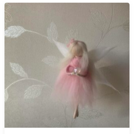
Tellimisel