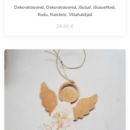
Dekoratsioonid
,
Dekoratsioonid
,
Jõulud
,
Jõuluehted
,
Kodu
,
Naistele
,
Villahaldjad
29,00
€