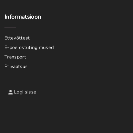
Informatsioon
Ettevõttest
E-poe ostutingimused
Transport
Privaatsus
Logi sisse