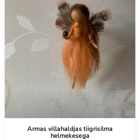
Tellimisel
Armas villahaldjas tiigrisilma
helmekesega