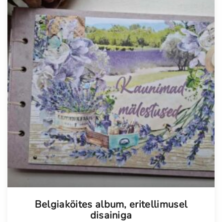
Tellimisel
Belgiaköites album, eritellimusel
disainiga