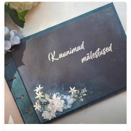
Tellimisel