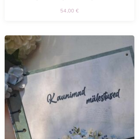
54,00
€