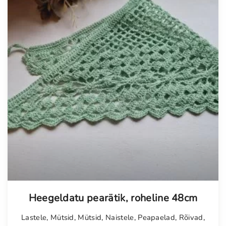
Heegeldatu pearätik, roheline 48cm
Lastele
,
Mütsid
,
Mütsid
,
Naistele
,
Peapaelad
,
Rõivad
,