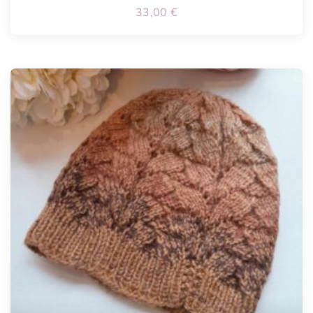
33,00
€