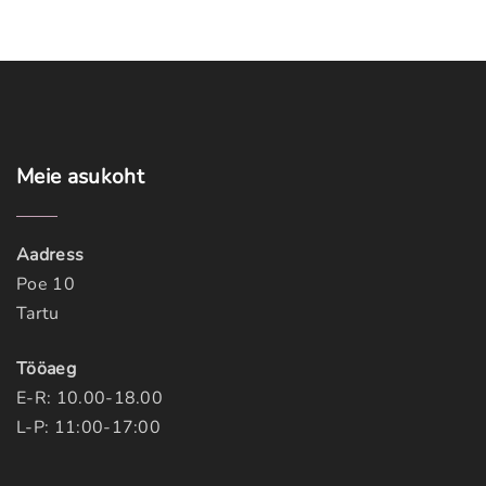
Meie
asukoht
Aadress
Poe 10
Tartu
Tööaeg
E-R: 10.00-18.00
L-P: 11:00-17:00