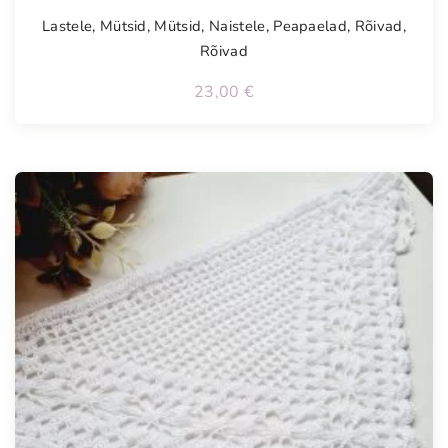
Lastele
,
Mütsid
,
Mütsid
,
Naistele
,
Peapaelad
,
Rõivad
,
Rõivad
23,00
€