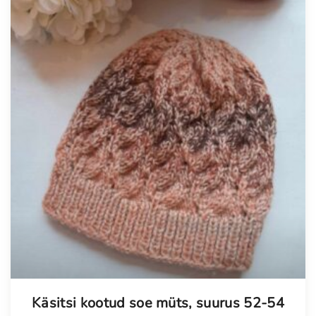
Käsitsi kootud soe müts, suurus 52-54