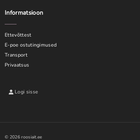
Informatsioon
Ettevõttest
E-poe ostutingimused
Transport
Privaatsus
Logi sisse
©
2026
roosiait.ee