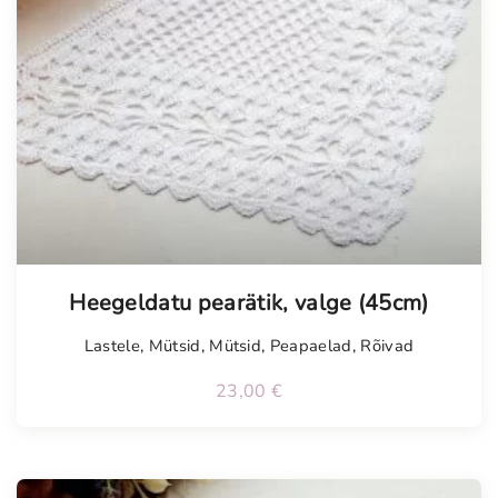
Heegeldatu pearätik, valge (45cm)
Lastele
,
Mütsid
,
Mütsid
,
Peapaelad
,
Rõivad
23,00
€