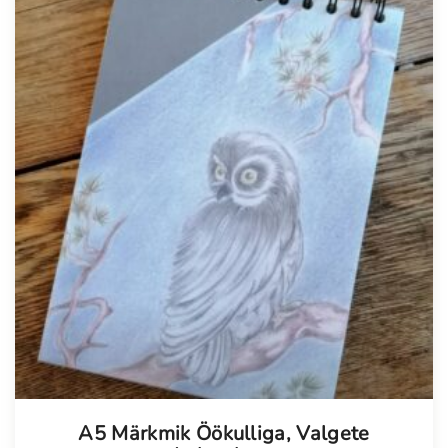
Tellimisel
A5 Märkmik Öökulliga, Valgete