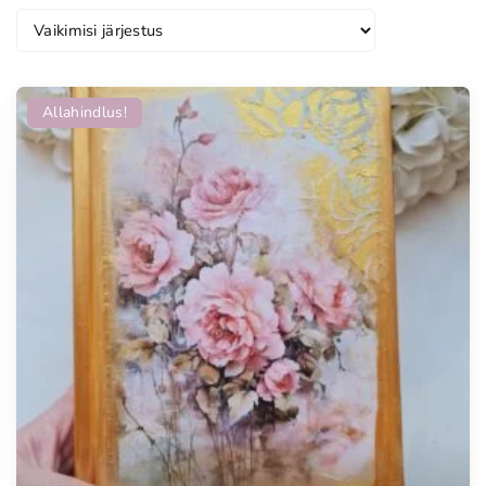
Allahindlus!