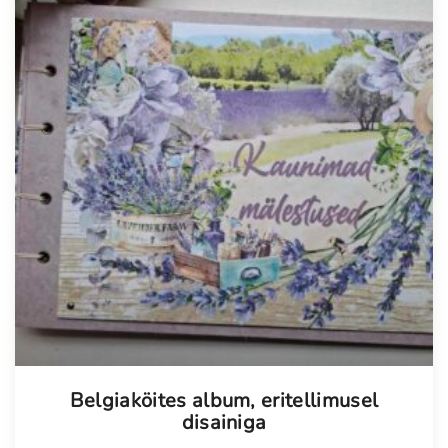
Tellimisel
Belgiaköites album, eritellimusel
disainiga