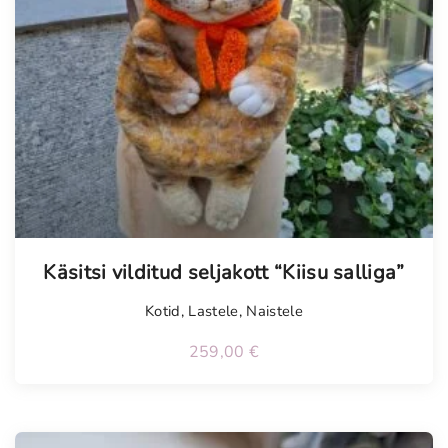
Tellimisel
Käsitsi vilditud seljakott “Kiisu salliga”
Kotid
,
Lastele
,
Naistele
259,00
€