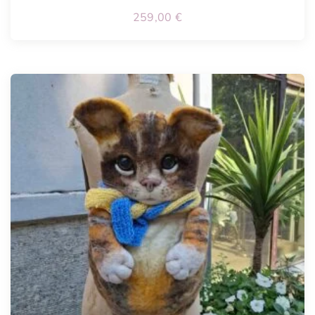
259,00
€