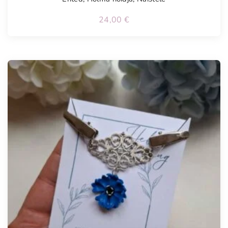
24,00
€