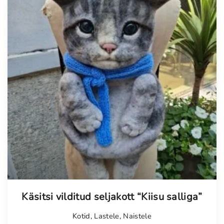
Käsitsi vilditud seljakott “Kiisu salliga”
Kotid
,
Lastele
,
Naistele