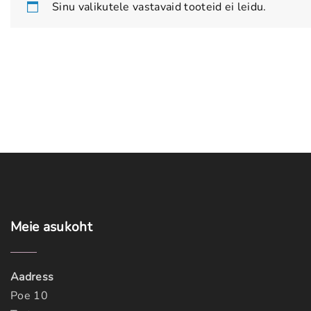
Sinu valikutele vastavaid tooteid ei leidu.
Meie
asukoht
Aadress
Poe 10