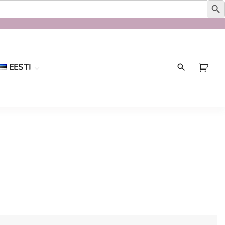
EESTI
Eesti
English