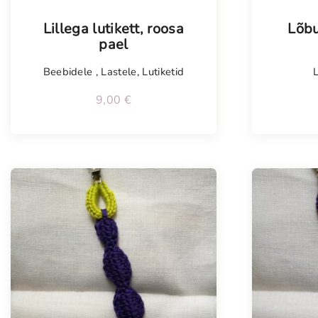
Lillega lutikett, roosa
Lõbu
pael
Beebidele
,
Lastele
,
Lutiketid
9,00
€