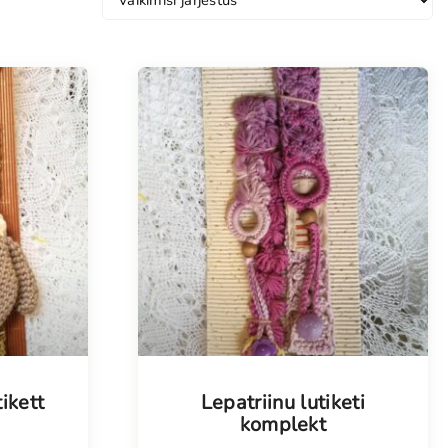
ikett
Lepatriinu lutiketi
komplekt
d