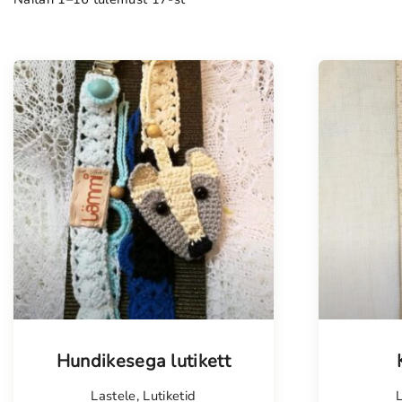
Hundikesega lutikett
Lastele
,
Lutiketid