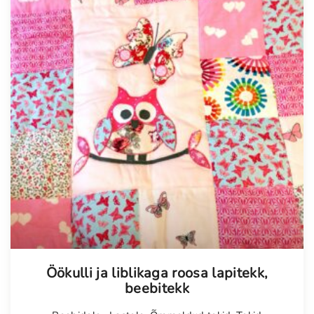
Tellimisel
Öökulli ja liblikaga roosa lapitekk,
beebitekk