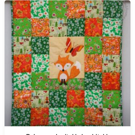
Tellimisel