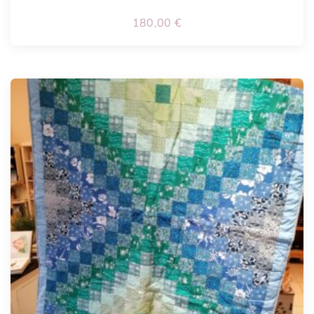
180,00
€