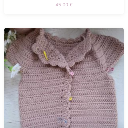
45,00
€