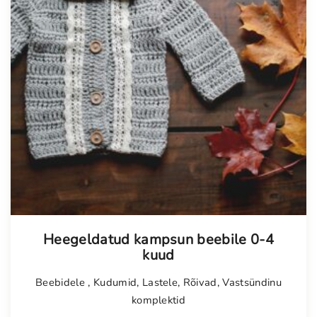
Heegeldatud kampsun beebile 0-4
kuud
Beebidele
,
Kudumid
,
Lastele
,
Rõivad
,
Vastsündinu
komplektid