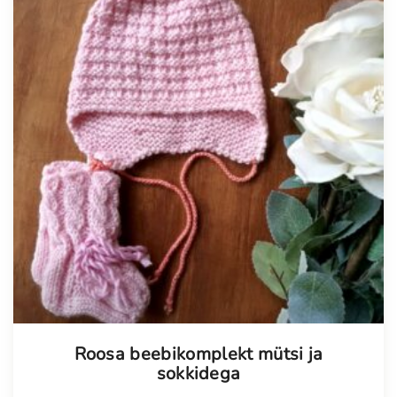
Tellimisel
Roosa beebikomplekt mütsi ja
sokkidega