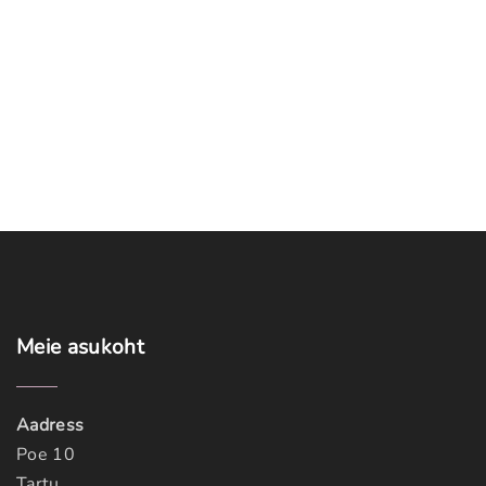
Meie
asukoht
Aadress
Poe 10
Tartu