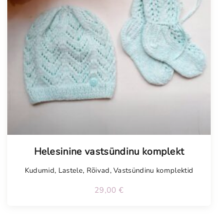
Helesinine vastsündinu komplekt
Kudumid
,
Lastele
,
Rõivad
,
Vastsündinu komplektid
29,00
€