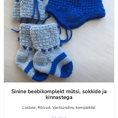
Sinine beebikomplekt mütsi, sokkide ja
kinnastega
Lastele
,
Rõivad
,
Vastsündinu komplektid