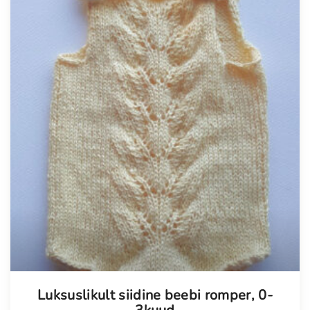
Tellimisel
Luksuslikult siidine beebi romper, 0-