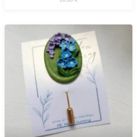
16,00
€