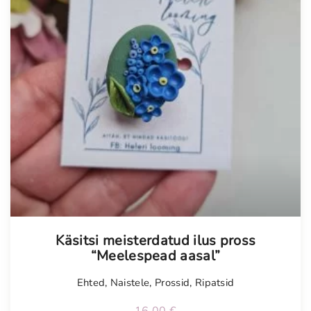
Käsitsi meisterdatud ilus pross
“Meelespead aasal”
Ehted
,
Naistele
,
Prossid
,
Ripatsid