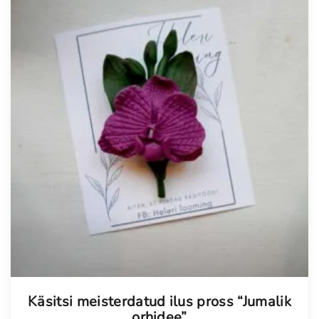
Käsitsi meisterdatud ilus pross “Jumalik
orhidee”