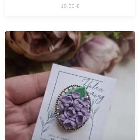
19,00
€