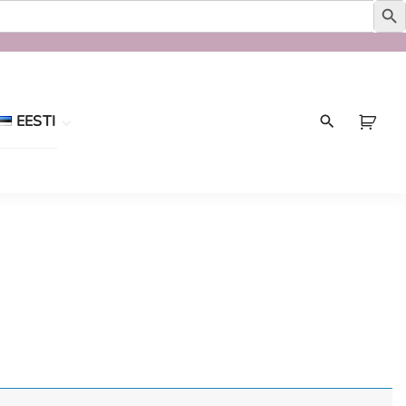
EESTI
Eesti
English