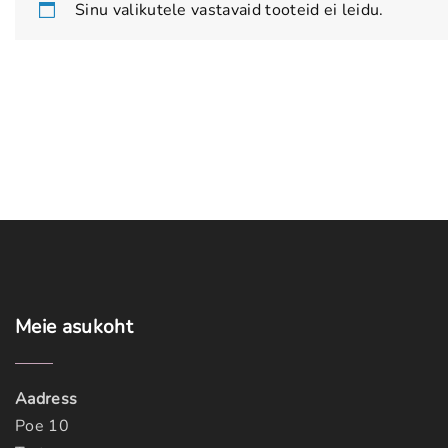
Sinu valikutele vastavaid tooteid ei leidu.
Meie
asukoht
Aadress
Poe 10