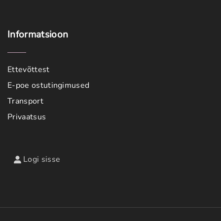
Informatsioon
Ettevõttest
E-poe ostutingimused
Transport
Privaatsus
Logi sisse