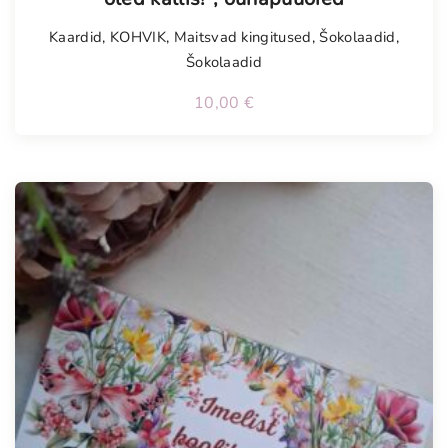
Kaardid
,
KOHVIK
,
Maitsvad kingitused
,
Šokolaadid
,
Šokolaadid
10,00
€