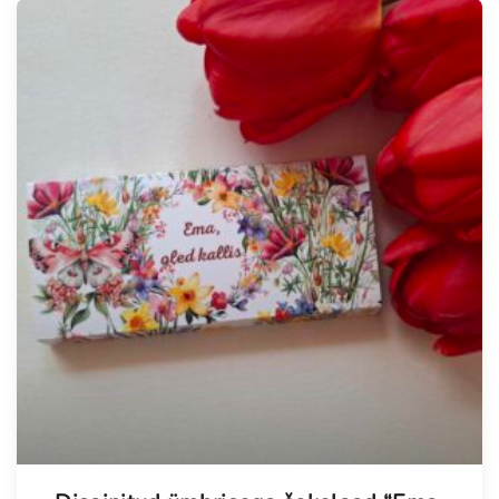
Tellimisel