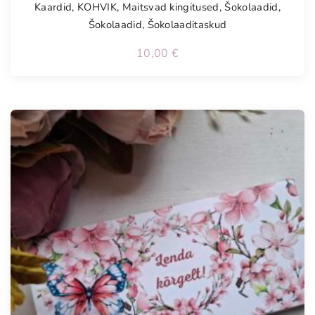
Kaardid
,
KOHVIK
,
Maitsvad kingitused
,
Šokolaadid
,
Šokolaadid
,
Šokolaaditaskud
10,00
€