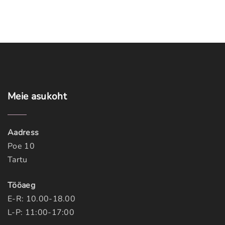
g
e
Meie
asukoht
Aadress
Poe 10
Tartu
Tööaeg
E-R: 10.00-18.00
L-P: 11:00-17:00