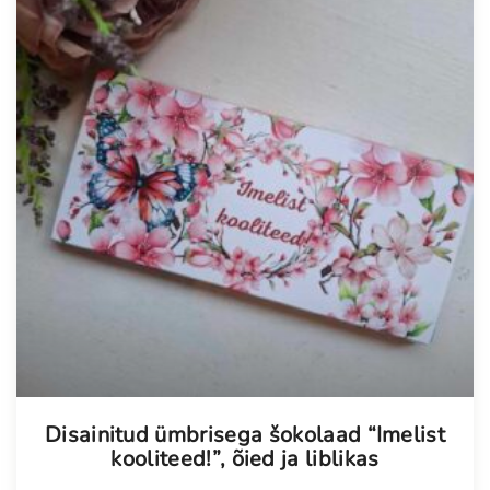
Tellimisel
Disainitud ümbrisega šokolaad “Imelist
kooliteed!”, õied ja liblikas