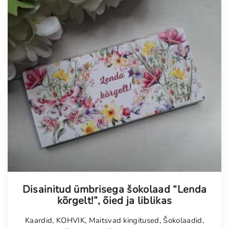
Disainitud ümbrisega šokolaad “Lenda
kõrgelt!”, õied ja liblikas
Kaardid
,
KOHVIK
,
Maitsvad kingitused
,
Šokolaadid
,