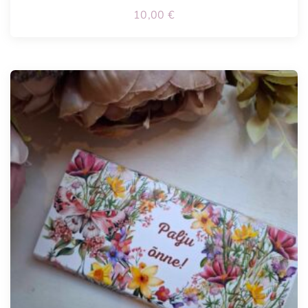
10,00
€