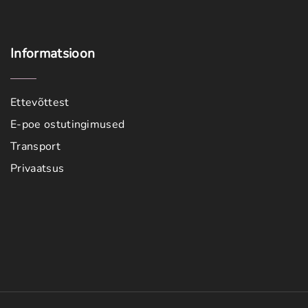
Informatsioon
Ettevõttest
E-poe ostutingimused
Transport
Privaatsus