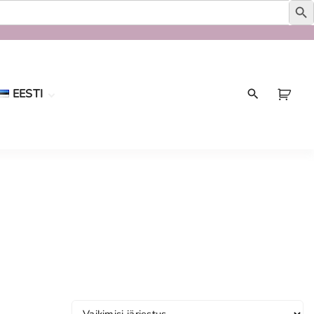
EESTI
Eesti
English