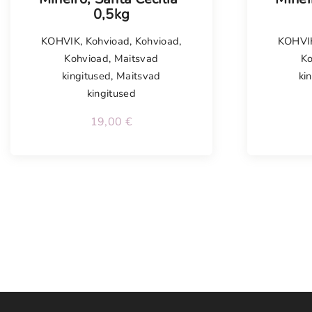
0,5kg
KOHVIK
,
Kohvioad
,
Kohvioad
,
KOHVI
Kohvioad
,
Maitsvad
K
kingitused
,
Maitsvad
ki
kingitused
19,00
€