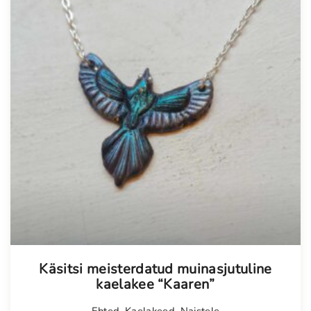
Tellimisel
Käsitsi meisterdatud muinasjutuline
kaelakee “Kaaren”