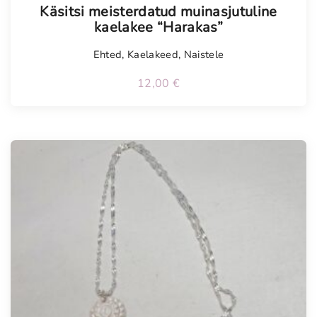
Käsitsi meisterdatud muinasjutuline
kaelakee “Harakas”
Ehted
,
Kaelakeed
,
Naistele
12,00
€