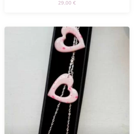
29,00
€