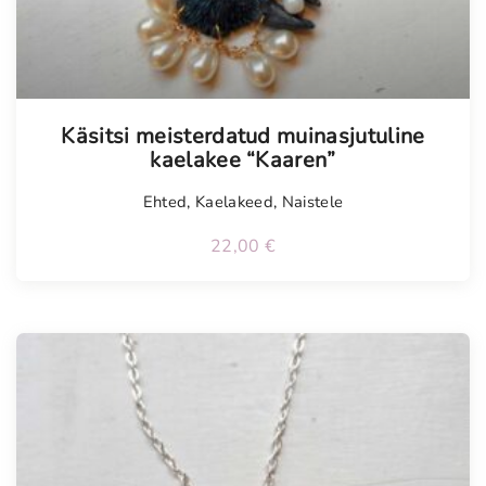
Käsitsi meisterdatud muinasjutuline
kaelakee “Kaaren”
Ehted
,
Kaelakeed
,
Naistele
22,00
€