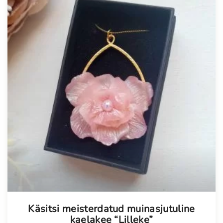
Tellimisel
Käsitsi meisterdatud muinasjutuline
kaelakee “Lilleke”