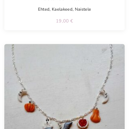
Ehted
,
Kaelakeed
,
Naistele
19,00
€