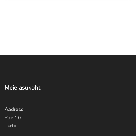
Meie
asukoht
Aadress
Poe 10
Tartu