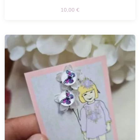
10,00
€