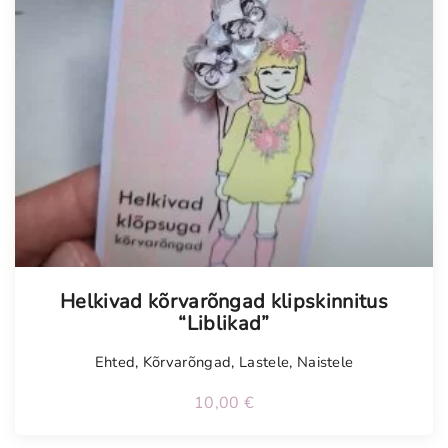
Helkivad kõrvarõngad klipskinnitus
“Liblikad”
Ehted
,
Kõrvarõngad
,
Lastele
,
Naistele
10,00
€