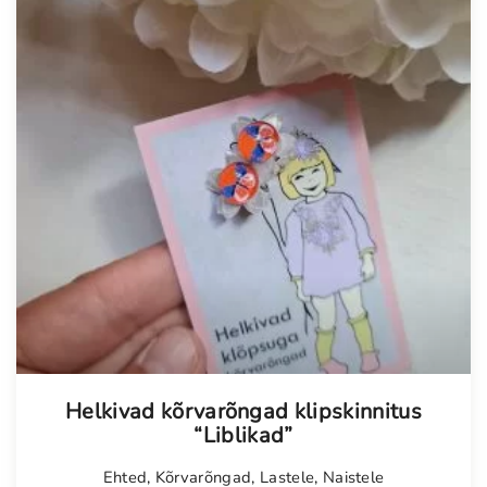
Helkivad kõrvarõngad klipskinnitus
“Liblikad”
Ehted
,
Kõrvarõngad
,
Lastele
,
Naistele