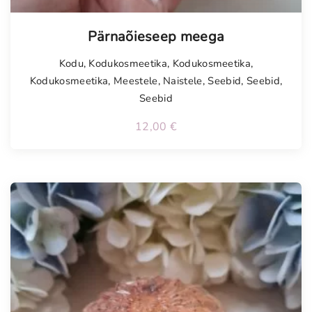
Pärnaõieseep meega
Kodu
,
Kodukosmeetika
,
Kodukosmeetika
,
Kodukosmeetika
,
Meestele
,
Naistele
,
Seebid
,
Seebid
,
Seebid
12,00
€