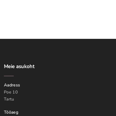
Meie
asukoht
Aadress
Poe 10
Tartu
Tööaeg