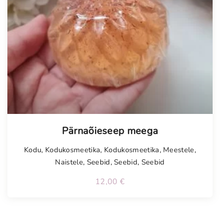
Pärnaõieseep meega
Kodu
,
Kodukosmeetika
,
Kodukosmeetika
,
Meestele
,
Naistele
,
Seebid
,
Seebid
,
Seebid
12,00
€