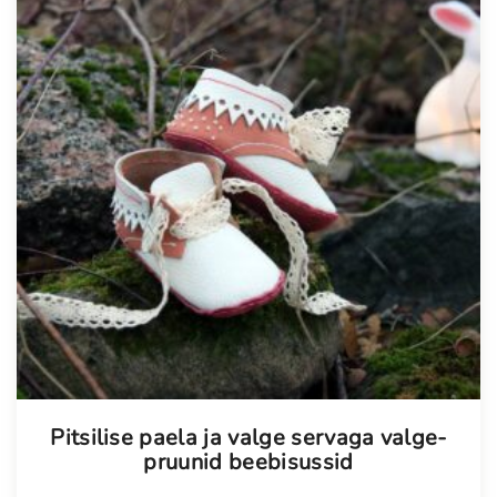
Pitsilise paela ja valge servaga valge-
pruunid beebisussid