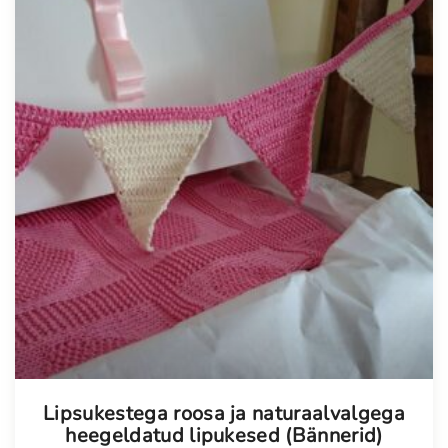
Tellimisel
Lipsukestega roosa ja naturaalvalgega
heegeldatud lipukesed (Bännerid)