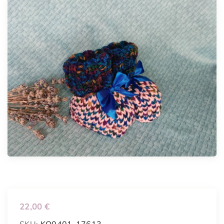
22,00
€