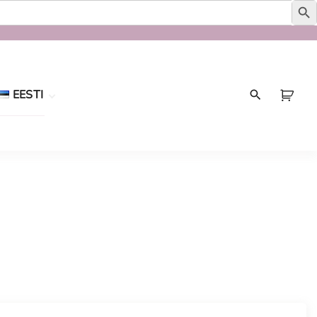
EESTI
Eesti
English