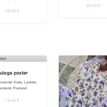
20,00
€
29,00
€
ulega poster
sioonid
,
Kodu
,
Lastele
,
osterid
,
Posterid
14,00
€