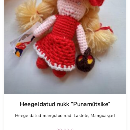
Heegeldatud nukk “Punamütsike”
Heegeldatud mänguloomad
,
Lastele
,
Mänguasjad