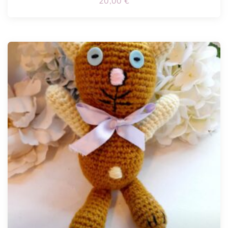
20,00
€