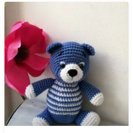
Tellimisel