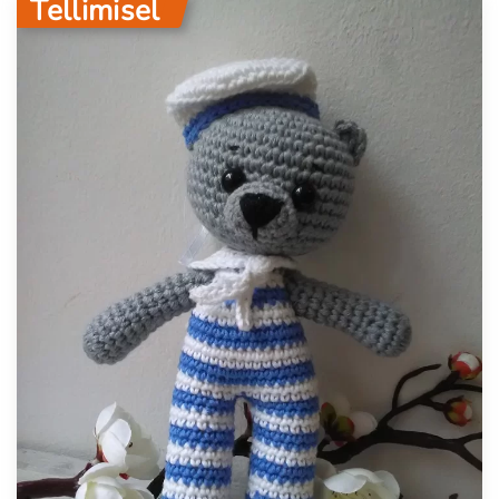
Tellimisel