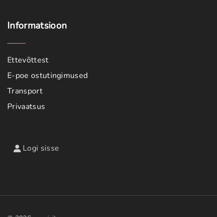
Informatsioon
Ettevõttest
E-poe ostutingimused
Transport
Privaatsus
Logi sisse