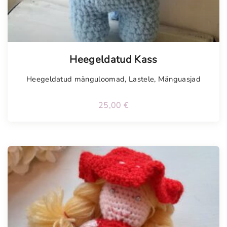
Tellimisel
Heegeldatud Kass
Heegeldatud mänguloomad
,
Lastele
,
Mänguasjad
25,00
€