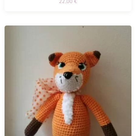
22,00
€