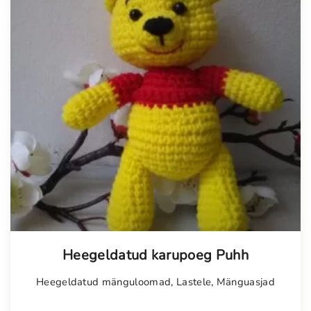
Heegeldatud karupoeg Puhh
Heegeldatud mänguloomad
,
Lastele
,
Mänguasjad