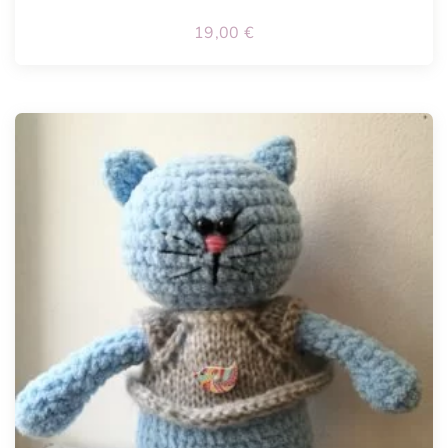
19,00
€