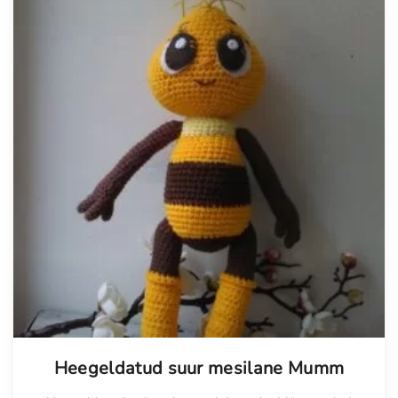
Tellimisel
Heegeldatud suur mesilane Mumm