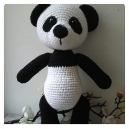
Tellimisel