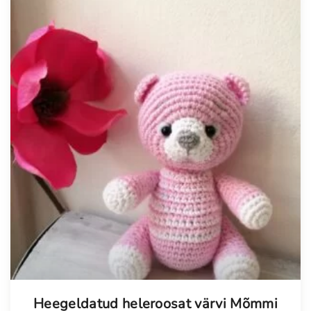
Tellimisel
Heegeldatud heleroosat värvi Mõmmi