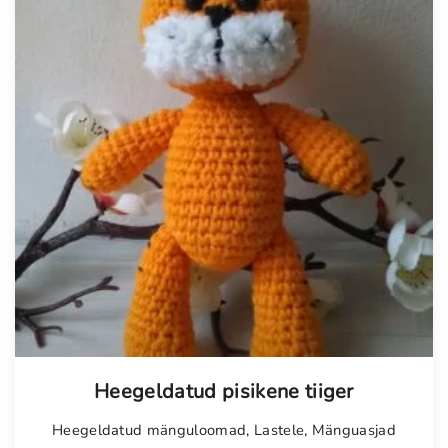
Tellimisel
Heegeldatud pisikene tiiger
Heegeldatud mänguloomad
,
Lastele
,
Mänguasjad