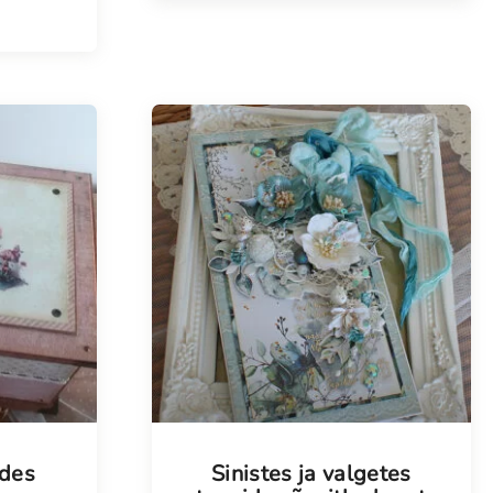
Tellimisel
ides
Sinistes ja valgetes