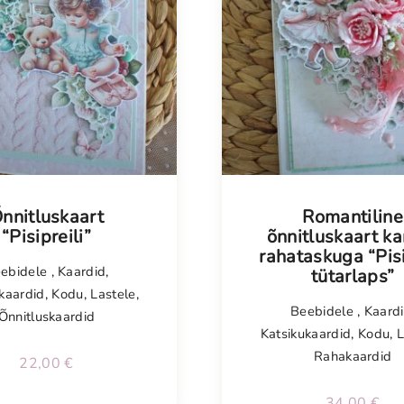
nnitluskaart
Romantiline
“Pisipreili”
õnnitluskaart ka
rahataskuga “Pis
ebidele
,
Kaardid
,
tütarlaps”
kaardid
,
Kodu
,
Lastele
,
Beebidele
,
Kaard
Õnnitluskaardid
Katsikukaardid
,
Kodu
,
L
Rahakaardid
22,00
€
34,00
€