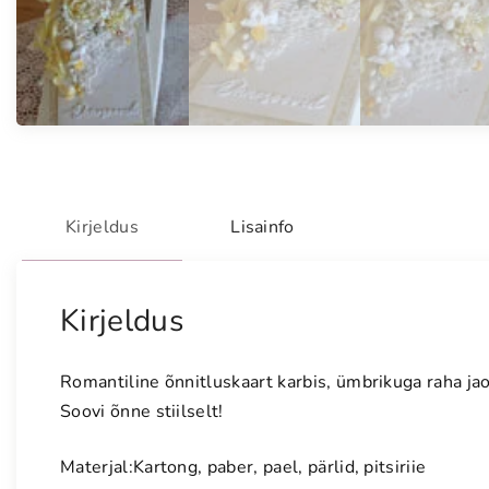
Kirjeldus
Lisainfo
Kirjeldus
Romantiline õnnitluskaart karbis, ümbrikuga raha ja
Soovi õnne stiilselt!
Materjal:Kartong, paber, pael, pärlid, pitsiriie