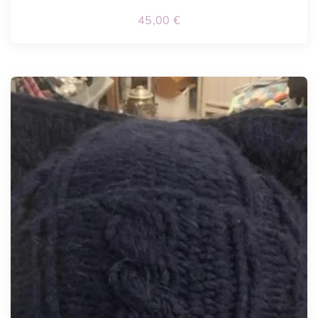
45,00
€