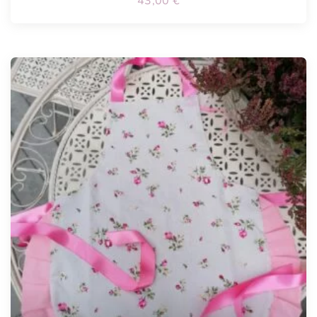
43,00
€