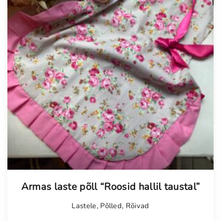
Armas laste põll “Roosid hallil taustal”
Lastele
,
Põlled
,
Rõivad