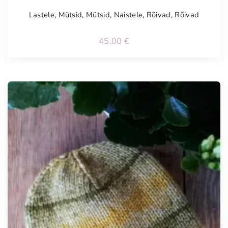
Lastele
,
Mütsid
,
Mütsid
,
Naistele
,
Rõivad
,
Rõivad
45,00
€