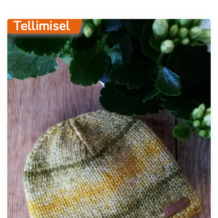
Tellimisel