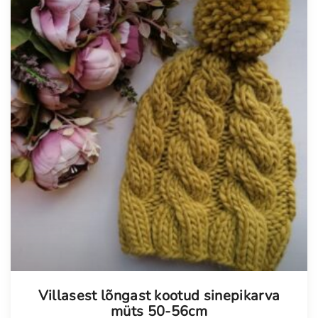
Villasest lõngast kootud sinepikarva
müts 50-56cm