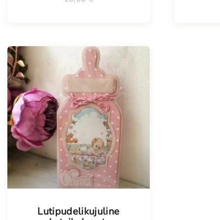
Tellimisel
Lutipudelikujuline