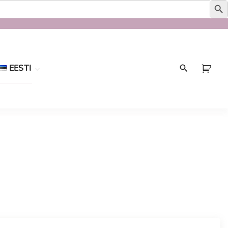
EESTI
Eesti
English