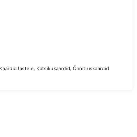
Kaardid lastele
,
Katsikukaardid
,
Õnnitluskaardid