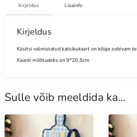
Kirjeldus
Lisainfo
Kirjeldus
Käsitsi valmistatud katsikukaart on kõige sobivam te
Kaardi mõõtudeks on 9*20,5cm
Sulle võib meeldida ka…