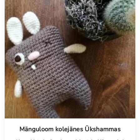
Mänguloom kolejänes Ükshammas