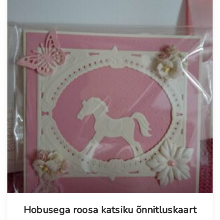
Tellimisel
Hobusega roosa katsiku õnnitluskaart