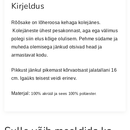
Kirjeldus
Rõõsake on lõheroosa kehaga kolejänes.
Kolejäneste ühest pesakonnast, aga ega välimus
polegi siin elus kõige olulisem. Pehme südame ja
muheda olemisega jänkud otsivad head ja
armastavat kodu.
Pikkust jänkul pikemast kõrvaotsast jalatallani 16
cm. Igaüks teisest veidi erinev.
Materjal:
100% akrüül ja sees 100% polüester.