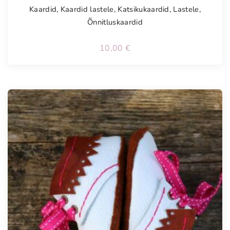
Kaardid
,
Kaardid lastele
,
Katsikukaardid
,
Lastele
,
Õnnitluskaardid
10,00
€