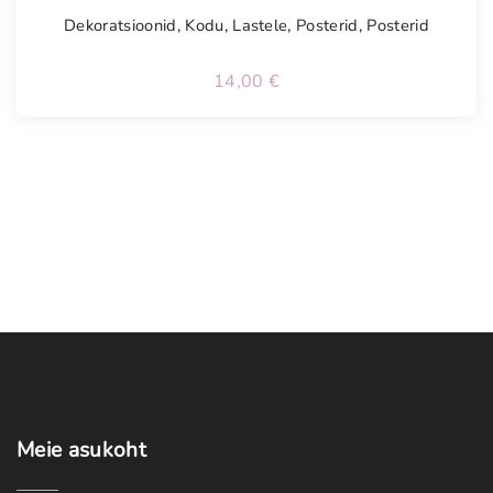
Dekoratsioonid
,
Kodu
,
Lastele
,
Posterid
,
Posterid
14,00
€
Meie
asukoht