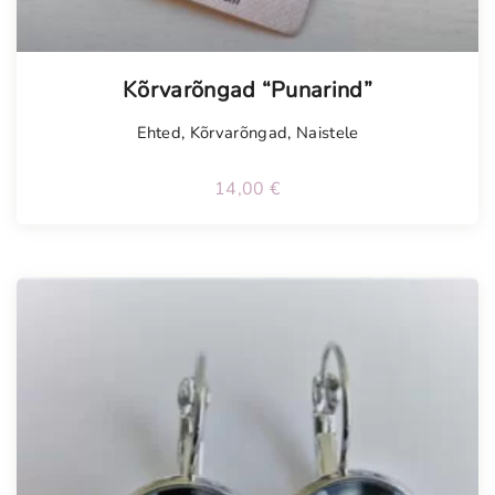
Kõrvarõngad “Punarind”
Ehted
,
Kõrvarõngad
,
Naistele
14,00
€