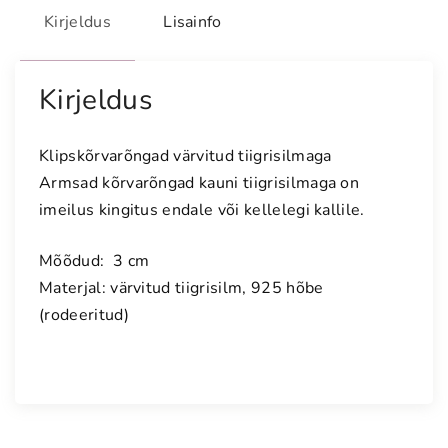
Kirjeldus
Lisainfo
Kirjeldus
Klipskõrvarõngad värvitud tiigrisilmaga
Armsad kõrvarõngad kauni tiigrisilmaga on
imeilus kingitus endale või kellelegi kallile.
Mõõdud: 3 cm
Materjal: värvitud tiigrisilm, 925 hõbe
(rodeeritud)