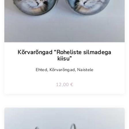
Kõrvarõngad “Roheliste silmadega
kiisu”
Ehted
,
Kõrvarõngad
,
Naistele
12,00
€