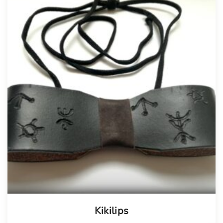
Kikilips