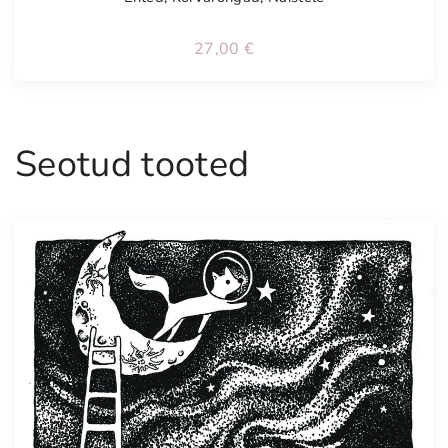
27,00
€
Seotud tooted