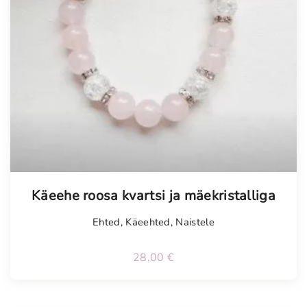
Käeehe roosa kvartsi ja mäekristalliga
Ehted
,
Käeehted
,
Naistele
28,00
€