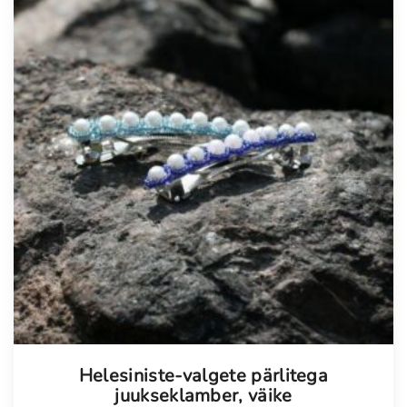
Helesiniste-valgete pärlitega
juukseklamber, väike