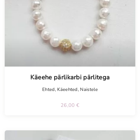
Käeehe pärlikarbi pärlitega
Ehted
,
Käeehted
,
Naistele
26,00
€