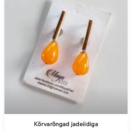
Kõrvarõngad jadeiidiga