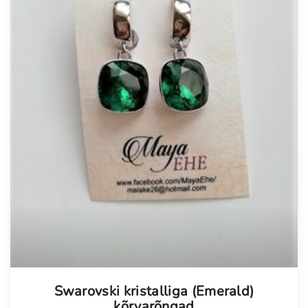
Swarovski kristalliga (Emerald)
kõrvarõngad