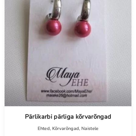
Pärlikarbi pärliga kõrvarõngad
Ehted
,
Kõrvarõngad
,
Naistele