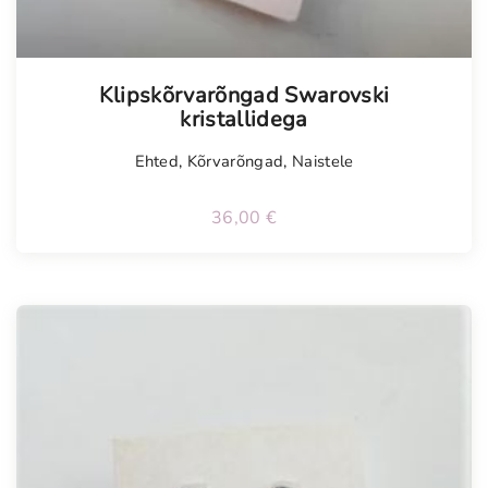
Klipskõrvarõngad Swarovski
kristallidega
Ehted
,
Kõrvarõngad
,
Naistele
36,00
€