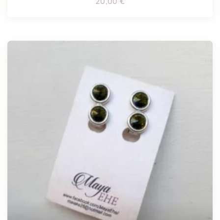
20,00
€