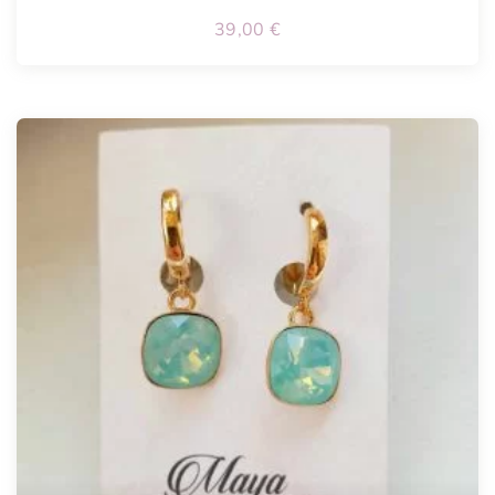
39,00
€