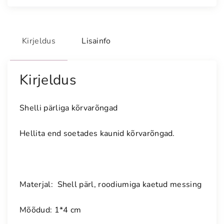
Kirjeldus
Lisainfo
Kirjeldus
Shelli pärliga kõrvarõngad
Hellita end soetades kaunid kõrvarõngad.
Materjal: Shell pärl, roodiumiga kaetud messing
Mõõdud: 1*4 cm