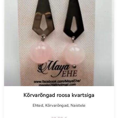
Kõrvarõngad roosa kvartsiga
Ehted
,
Kõrvarõngad
,
Naistele