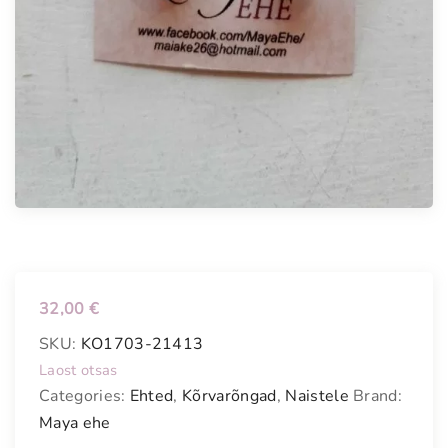
32,00
€
SKU:
KO1703-21413
Laost otsas
Categories:
Ehted
,
Kõrvarõngad
,
Naistele
Brand:
Maya ehe