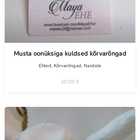
Musta oonüksiga kuldsed kõrvarõngad
Ehted
,
Kõrvarõngad
,
Naistele
30,00
€