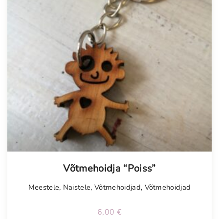
Võtmehoidja “Poiss”
Meestele
,
Naistele
,
Võtmehoidjad
,
Võtmehoidjad
6,00
€