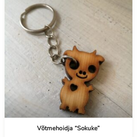
Võtmehoidja “Sokuke”