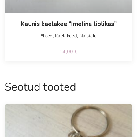
Kaunis kaelakee “Imeline liblikas”
Ehted
,
Kaelakeed
,
Naistele
14,00
€
Seotud tooted