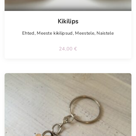
Kikilips
Ehted
,
Meeste kikilipsud
,
Meestele
,
Naistele
24,00
€