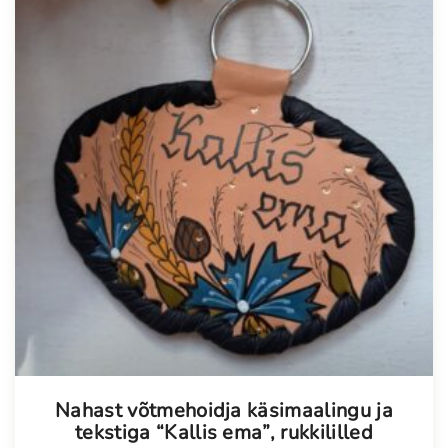
Tellimisel
Nahast võtmehoidja käsimaalingu ja
tekstiga “Kallis ema”, rukkililled