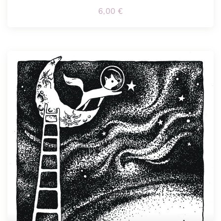
6,00
€