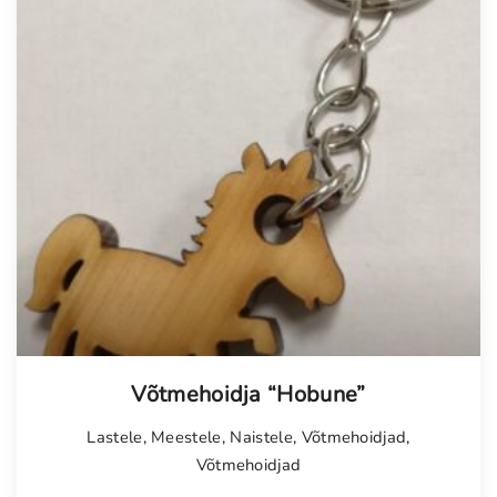
Võtmehoidja “Hobune”
Lastele
,
Meestele
,
Naistele
,
Võtmehoidjad
,
Võtmehoidjad