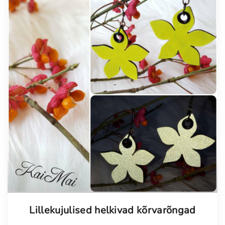
Lillekujulised helkivad kõrvarõngad