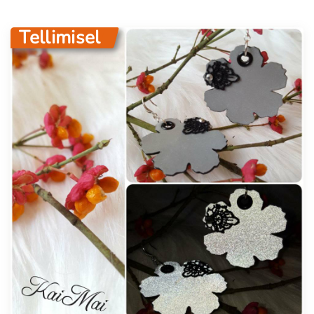
Tellimisel