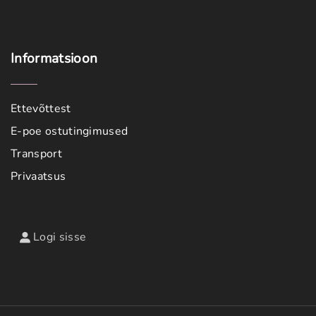
Informatsioon
Ettevõttest
E-poe ostutingimused
Transport
Privaatsus
Logi sisse