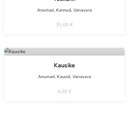
Anumad
,
Kannud
,
Vanavara
35,00
€
Kausike
Anumad
,
Kausid
,
Vanavara
4,00
€