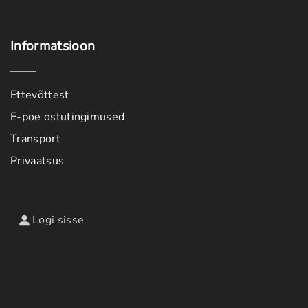
Informatsioon
Ettevõttest
E-poe ostutingimused
Transport
Privaatsus
Logi sisse