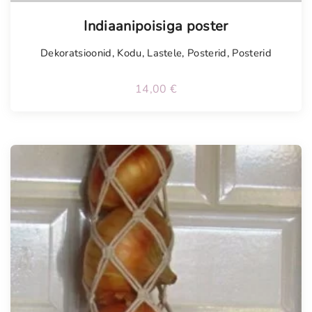
Indiaanipoisiga poster
Dekoratsioonid
,
Kodu
,
Lastele
,
Posterid
,
Posterid
14,00
€