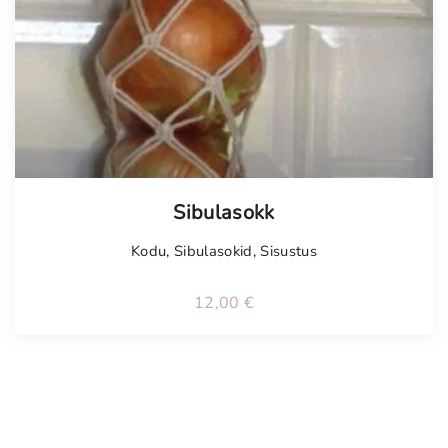
Sibulasokk
Kodu
,
Sibulasokid
,
Sisustus
12,00
€