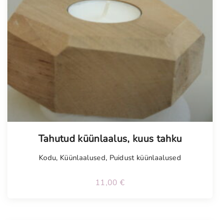
Tahutud küünlaalus, kuus tahku
Kodu
,
Küünlaalused
,
Puidust küünlaalused
11,00
€