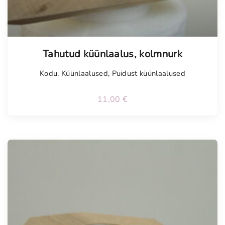
Tahutud küünlaalus, kolmnurk
Kodu
,
Küünlaalused
,
Puidust küünlaalused
11,00
€