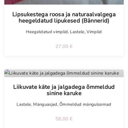
Tellimisel
Lipsukestega roosa ja naturaalvalgega
heegeldatud lipukesed (Bännerid)
Heegeldatud vimplid
,
Lastele
,
Vimplid
27,00
€
Tellimisel
Liikuvate käte ja jalgadega õmmeldud
sinine karuke
Lastele
,
Mänguasjad
,
Õmmeldud mänguloomad
58,00
€