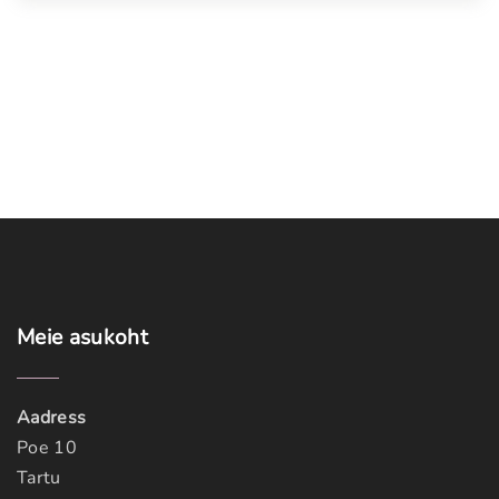
Meie
asukoht
Aadress
Poe 10
Tartu