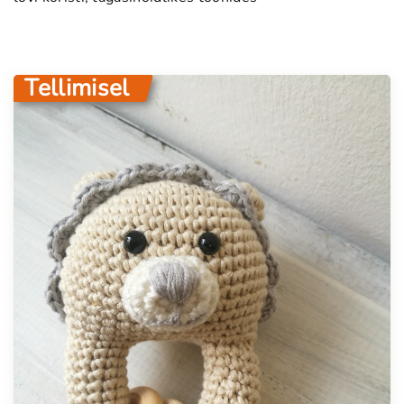
Tellimisel