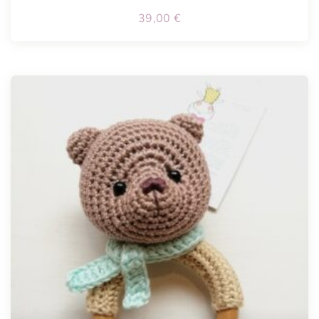
39,00
€