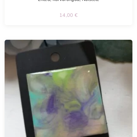
14,00
€