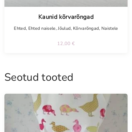
Kaunid kõrvarõngad
Ehted
,
Ehted naisele
,
Jõulud
,
Kõrvarõngad
,
Naistele
12,00
€
Seotud tooted