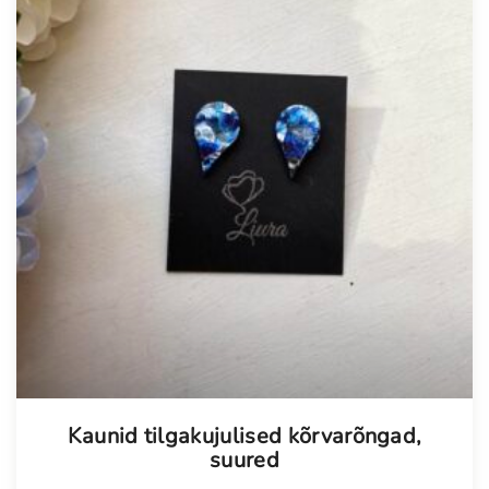
Kaunid tilgakujulised kõrvarõngad,
suured