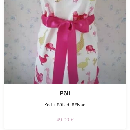
Põll
Kodu
,
Põlled
,
Rõivad
49,00
€