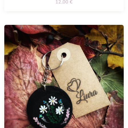
12,00
€