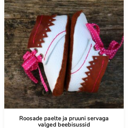
Roosade paelte ja pruuni servaga
valged beebisussid