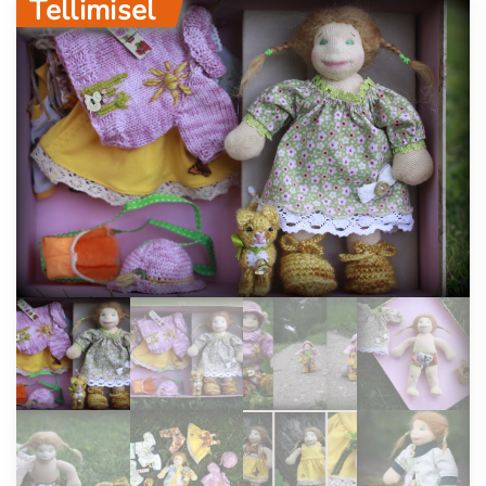
Tellimisel