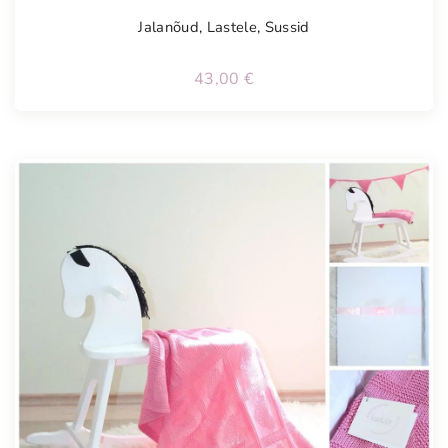
Jalanõud
,
Lastele
,
Sussid
43,00
€