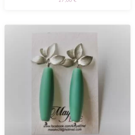
27,00
€