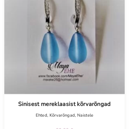
Sinisest mereklaasist kõrvarõngad
Ehted
,
Kõrvarõngad
,
Naistele