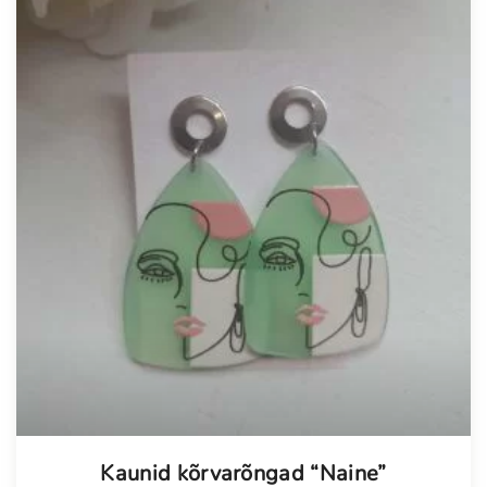
Kaunid kõrvarõngad “Naine”