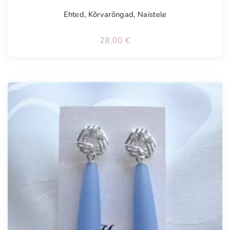
Ehted
,
Kõrvarõngad
,
Naistele
28,00
€