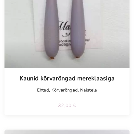
Kaunid kõrvarõngad mereklaasiga
Ehted
,
Kõrvarõngad
,
Naistele
32,00
€