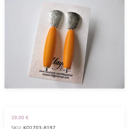
29,00
€
SKU:
KO1703-8197