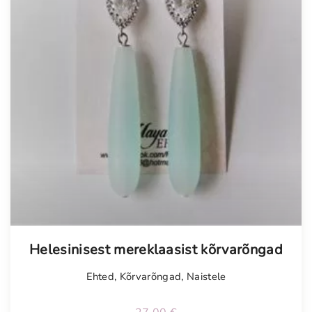
Helesinisest mereklaasist kõrvarõngad
Ehted
,
Kõrvarõngad
,
Naistele