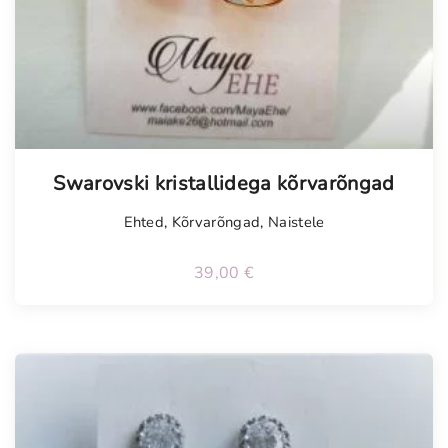
Swarovski kristallidega kõrvarõngad
Ehted
,
Kõrvarõngad
,
Naistele
39,00
€