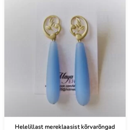
Helelillast mereklaasist kõrvarõngad