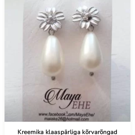
Kreemika klaaspärliga kõrvarõngad