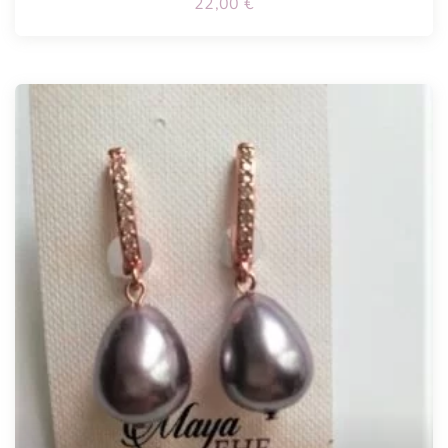
22,00
€