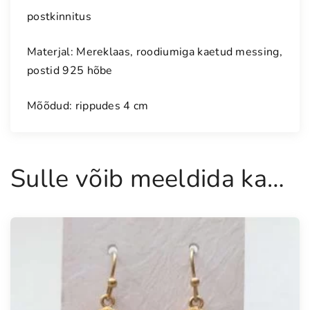
postkinnitus
Materjal: Mereklaas, roodiumiga kaetud messing,
postid 925 hõbe
Mõõdud: rippudes 4 cm
Sulle võib meeldida ka…