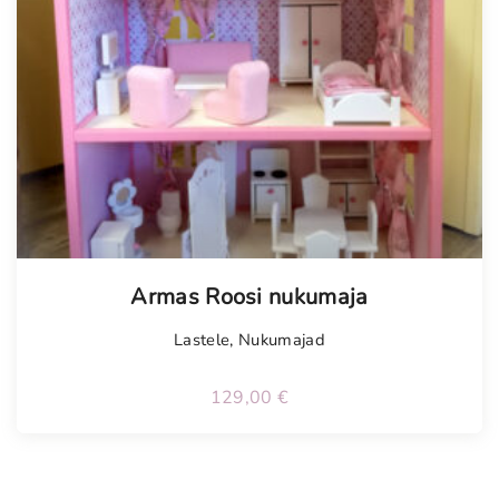
Armas Roosi nukumaja
Lastele
,
Nukumajad
129,00
€