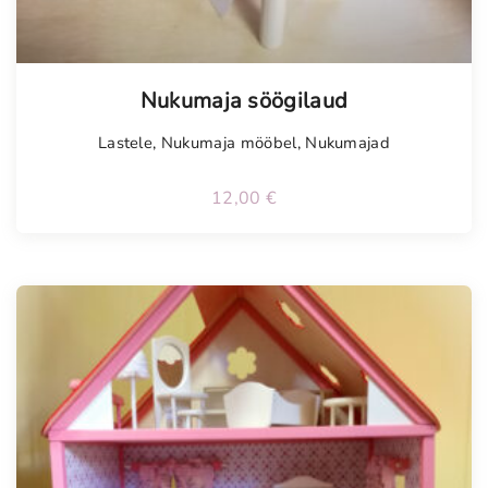
Nukumaja söögilaud
Lastele
,
Nukumaja mööbel
,
Nukumajad
12,00
€