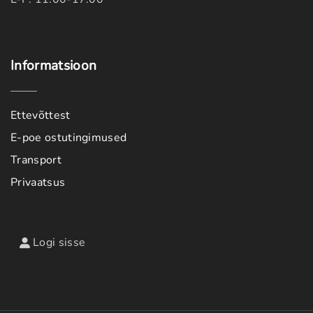
Informatsioon
Ettevõttest
E-poe ostutingimused
Transport
Privaatsus
Logi sisse