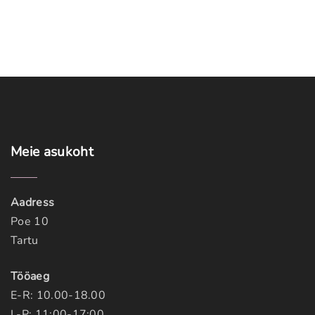
Meie
asukoht
Aadress
Poe 10
Tartu
Tööaeg
E-R: 10.00-18.00
L-P: 11:00-17:00