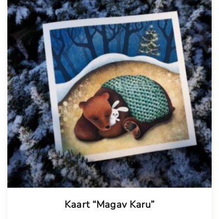
Kaart “Magav Karu”