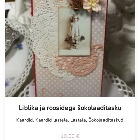
Liblika ja roosidega šokolaaditasku
Kaardid
,
Kaardid lastele
,
Lastele
,
Šokolaaditaskud
10,00
€