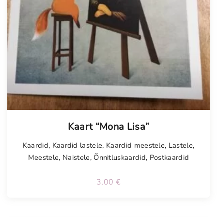
Kaart “Mona Lisa”
Kaardid
,
Kaardid lastele
,
Kaardid meestele
,
Lastele
,
Meestele
,
Naistele
,
Õnnitluskaardid
,
Postkaardid
3,00
€