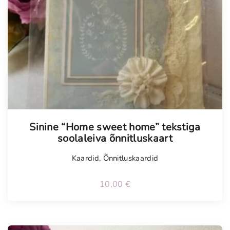
Sinine “Home sweet home” tekstiga
soolaleiva õnnitluskaart
Kaardid
,
Õnnitluskaardid
10,00
€