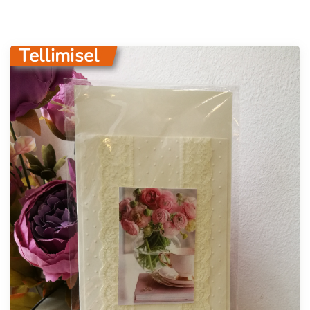
Tellimisel