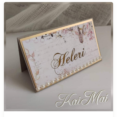
Tellimisel