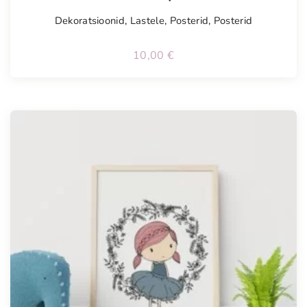
Dekoratsioonid
,
Lastele
,
Posterid
,
Posterid
10,00
€