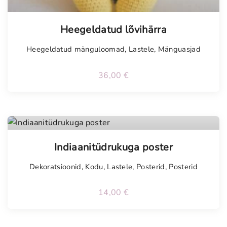
Heegeldatud lõvihärra
Heegeldatud mänguloomad
,
Lastele
,
Mänguasjad
36,00
€
Indiaanitüdrukuga poster
Dekoratsioonid
,
Kodu
,
Lastele
,
Posterid
,
Posterid
14,00
€