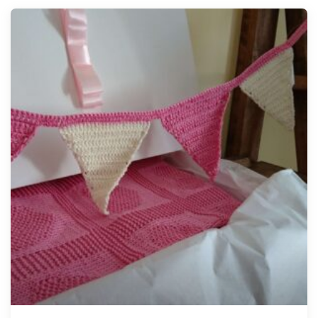
Tellimisel