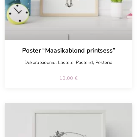
Poster “Maasikablond printsess”
Dekoratsioonid
,
Lastele
,
Posterid
,
Posterid
10,00
€