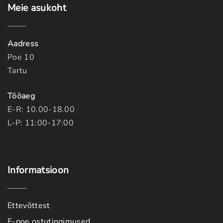
Meie
asukoht
Aadress
Poe 10
Tartu
Tööaeg
E-R: 10.00-18.00
L-P: 11:00-17:00
Informatsioon
Ettevõttest
E-poe ostutingimused