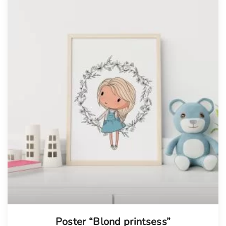
Poster “Blond printsess”