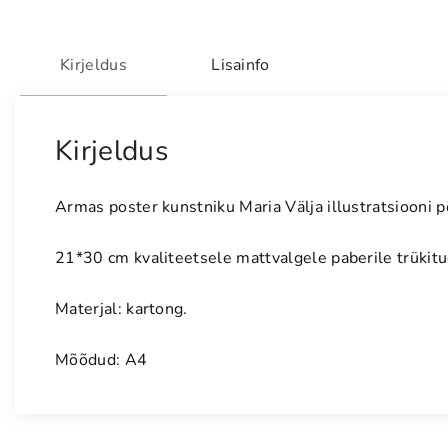
Kirjeldus
Lisainfo
Kirjeldus
Armas poster kunstniku Maria Välja illustratsiooni p
21*30 cm kvaliteetsele mattvalgele paberile trükitud
Materjal: kartong.
Mõõdud: A4