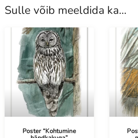
Sulle võib meeldida ka…
Poster “Kohtumine
Pos
händkakuga”