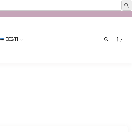
EESTI
Eesti
English