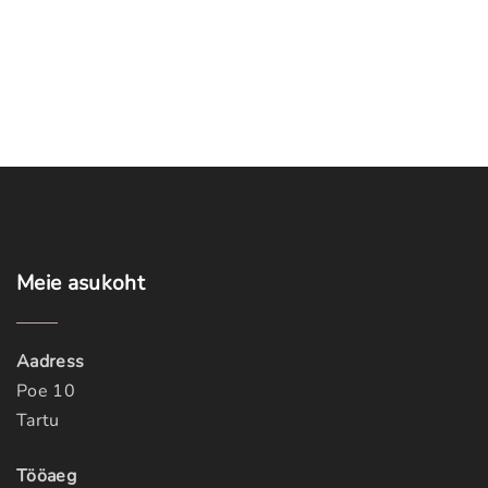
Meie
asukoht
Aadress
Poe 10
Tartu
Tööaeg