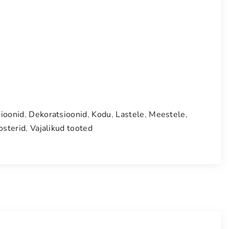
ioonid
,
Dekoratsioonid
,
Kodu
,
Lastele
,
Meestele
,
osterid
,
Vajalikud tooted