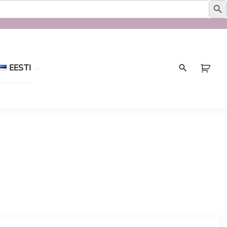
EESTI
Eesti
English