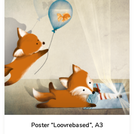
Poster “Loovrebased”, A3