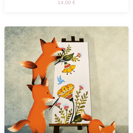
14,00
€