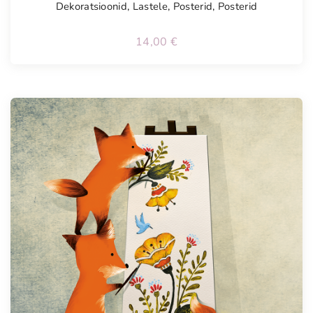
Dekoratsioonid
,
Lastele
,
Posterid
,
Posterid
14,00
€