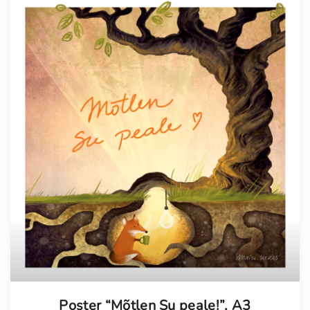
Poster “Mõtlen Su peale!”, A3