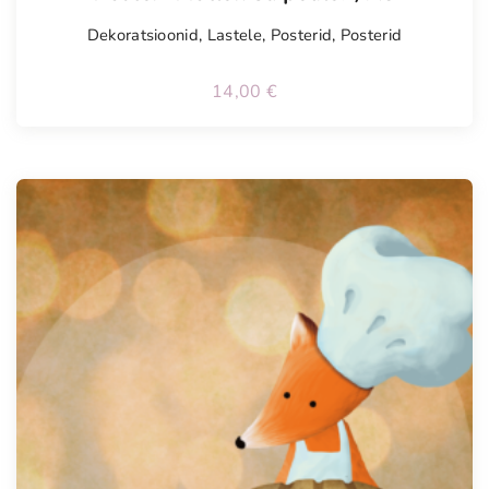
Dekoratsioonid
,
Lastele
,
Posterid
,
Posterid
14,00
€