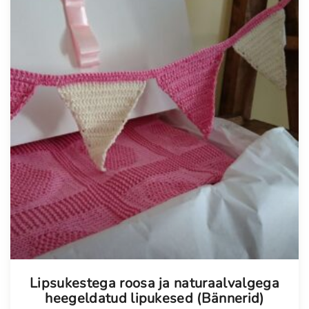
Tellimisel
Lipsukestega roosa ja naturaalvalgega
heegeldatud lipukesed (Bännerid)