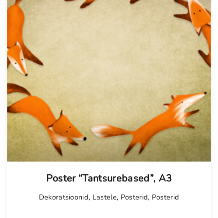
Poster “Tantsurebased”, A3
Dekoratsioonid
,
Lastele
,
Posterid
,
Posterid