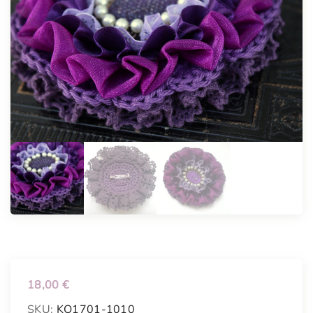
18,00
€
SKU:
KO1701-1010