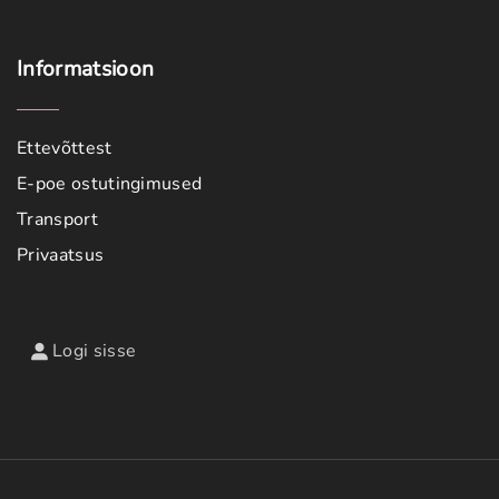
Informatsioon
Ettevõttest
E-poe ostutingimused
Transport
Privaatsus
Logi sisse