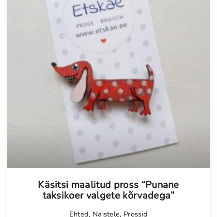
Käsitsi maalitud pross “Punane
taksikoer valgete kõrvadega”
Ehted
,
Naistele
,
Prossid