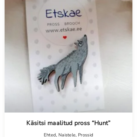
Käsitsi maalitud pross “Hunt”
Ehted
,
Naistele
,
Prossid