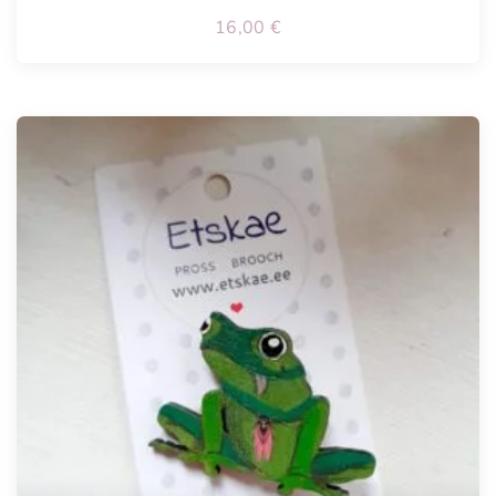
16,00
€