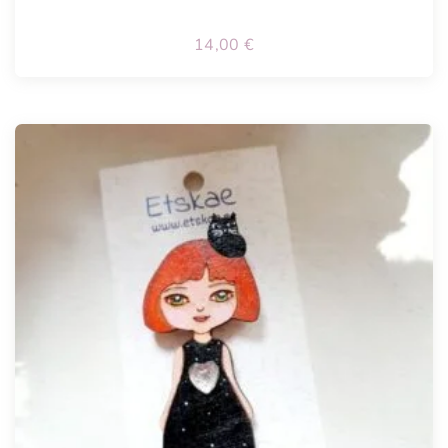
14,00
€