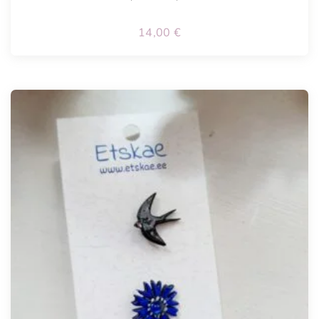
14,00
€