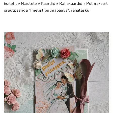
Esileht
»
Naistele
»
Kaardid
»
Rahakaardid
»
Pulmakaart
pruutpaariga “Imelist pulmapäeva”, rahatasku