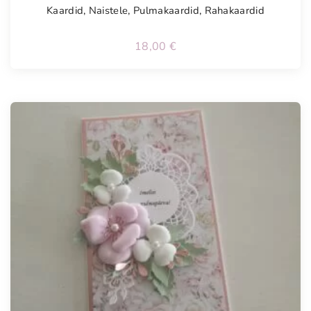
Kaardid
,
Naistele
,
Pulmakaardid
,
Rahakaardid
18,00
€