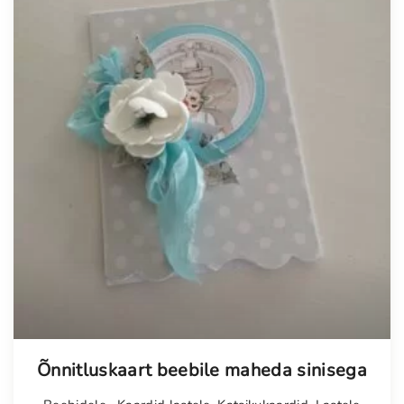
Õnnitluskaart beebile maheda sinisega