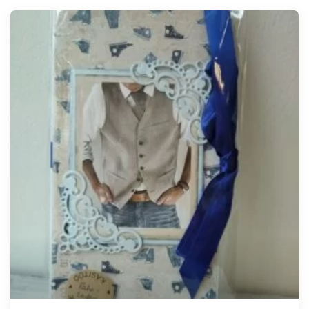
Tellimisel