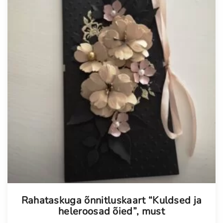
Tellimisel
Rahataskuga õnnitluskaart “Kuldsed ja
heleroosad õied”, must