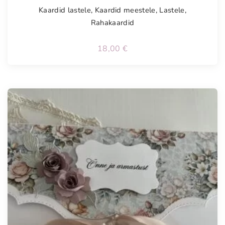
Kaardid lastele
,
Kaardid meestele
,
Lastele
,
Rahakaardid
18,00
€