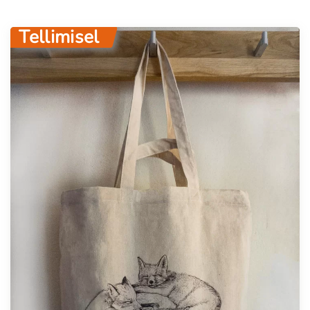
Tellimisel