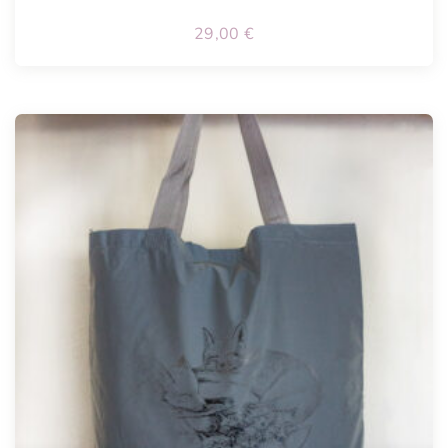
29,00
€