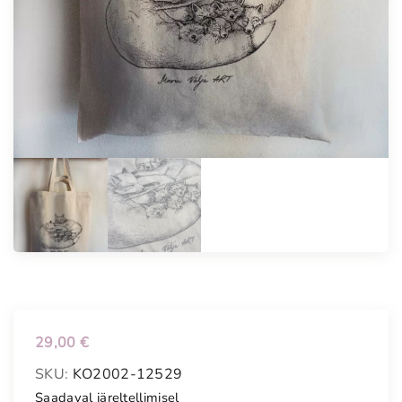
29,00
€
SKU:
KO2002-12529
Saadaval järeltellimisel