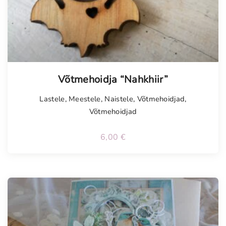
Võtmehoidja “Nahkhiir”
Lastele
,
Meestele
,
Naistele
,
Võtmehoidjad
,
Võtmehoidjad
6,00
€