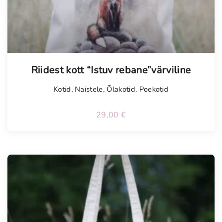
Riidest kott “Istuv rebane”värviline
Kotid
,
Naistele
,
Õlakotid
,
Poekotid
29,00
€