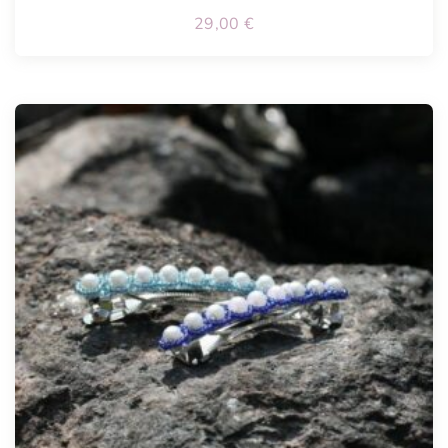
29,00
€